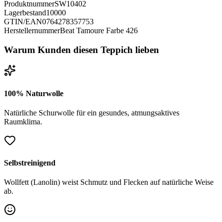
Produktnummer
SW10402
Lagerbestand
10000
GTIN/EAN
0764278357753
Herstellernummer
Beat Tamoure Farbe 426
Warum Kunden diesen Teppich lieben
100% Naturwolle
Natürliche Schurwolle für ein gesundes, atmungsaktives
Raumklima.
Selbstreinigend
Wollfett (Lanolin) weist Schmutz und Flecken auf natürliche Weise
ab.