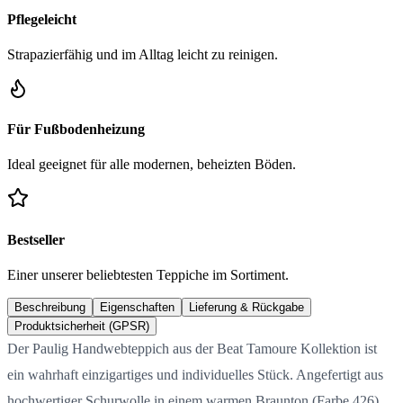
Pflegeleicht
Strapazierfähig und im Alltag leicht zu reinigen.
Für Fußbodenheizung
Ideal geeignet für alle modernen, beheizten Böden.
Bestseller
Einer unserer beliebtesten Teppiche im Sortiment.
Beschreibung
Eigenschaften
Lieferung & Rückgabe
Produktsicherheit (GPSR)
Der Paulig Handwebteppich aus der Beat Tamoure Kollektion ist
ein wahrhaft einzigartiges und individuelles Stück. Angefertigt aus
hochwertiger Schurwolle in einem warmen Braunton (Farbe 426),