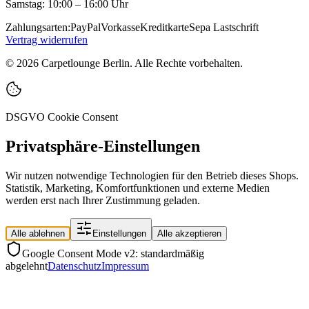
Samstag: 10:00 – 16:00 Uhr
Zahlungsarten:
PayPal
Vorkasse
Kreditkarte
Sepa Lastschrift
Vertrag widerrufen
©
2026
Carpetlounge Berlin. Alle Rechte vorbehalten.
DSGVO Cookie Consent
Privatsphäre-Einstellungen
Wir nutzen notwendige Technologien für den Betrieb dieses Shops.
Statistik, Marketing, Komfortfunktionen und externe Medien
werden erst nach Ihrer Zustimmung geladen.
Alle ablehnen
Einstellungen
Alle akzeptieren
Google Consent Mode v2: standardmäßig
abgelehnt
Datenschutz
Impressum