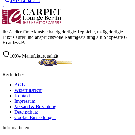
030 914 94 215
›
Ihr Atelier für exklusive handgefertigte Teppiche, maßgefertigte
Luxusläufer und anspruchsvolle Raumgestaltung auf Shopware 6
Headless-Basis.
100% Manufakturqualität
Rechtliches
AGB
Widerrufsrecht
Kontakt
Impressum
Versand & Bezahlung
Datenschutz
Cookie-Einstellungen
Informationen