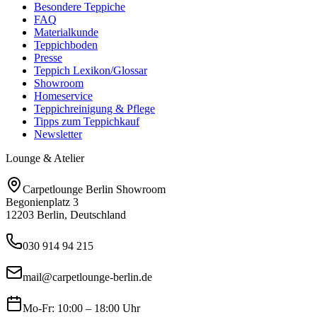
Besondere Teppiche
FAQ
Materialkunde
Teppichboden
Presse
Teppich Lexikon/Glossar
Showroom
Homeservice
Teppichreinigung & Pflege
Tipps zum Teppichkauf
Newsletter
Lounge & Atelier
Carpetlounge Berlin Showroom
Begonienplatz 3
12203 Berlin, Deutschland
030 914 94 215
mail@carpetlounge-berlin.de
Mo-Fr: 10:00 – 18:00 Uhr