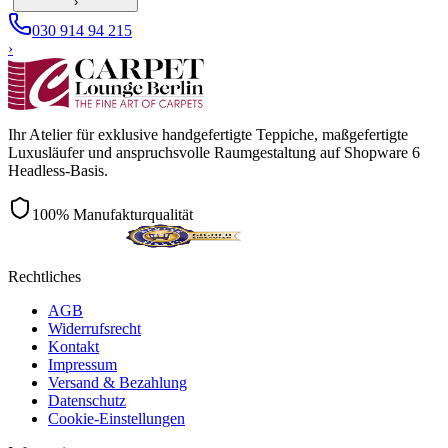
›
030 914 94 215
›
Ihr Atelier für exklusive handgefertigte Teppiche, maßgefertigte
Luxusläufer und anspruchsvolle Raumgestaltung auf Shopware 6
Headless-Basis.
100% Manufakturqualität
Rechtliches
AGB
Widerrufsrecht
Kontakt
Impressum
Versand & Bezahlung
Datenschutz
Cookie-Einstellungen