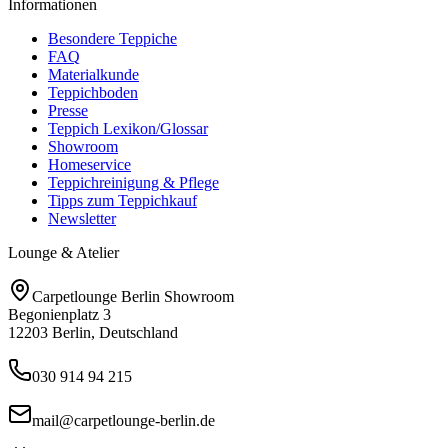
Informationen
Besondere Teppiche
FAQ
Materialkunde
Teppichboden
Presse
Teppich Lexikon/Glossar
Showroom
Homeservice
Teppichreinigung & Pflege
Tipps zum Teppichkauf
Newsletter
Lounge & Atelier
Carpetlounge Berlin Showroom
Begonienplatz 3
12203 Berlin, Deutschland
030 914 94 215
mail@carpetlounge-berlin.de