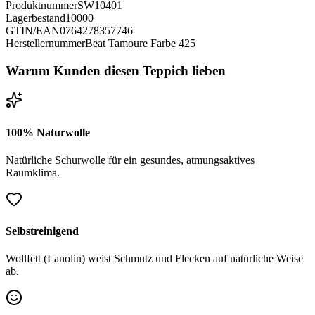
Produktnummer
SW10401
Lagerbestand
10000
GTIN/EAN
0764278357746
Herstellernummer
Beat Tamoure Farbe 425
Warum Kunden diesen Teppich lieben
100% Naturwolle
Natürliche Schurwolle für ein gesundes, atmungsaktives
Raumklima.
Selbstreinigend
Wollfett (Lanolin) weist Schmutz und Flecken auf natürliche Weise
ab.