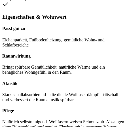
Eigenschaften & Wohnwert
Passt gut zu
Eichenparkett, Fußbodenheizung, gemütliche Wohn- und
Schlafbereiche
Raumwirkung
Bringt spürbare Gemütlichkeit, natürliche Wärme und ein
behagliches Wohngefühl in den Raum.
Akustik
Stark schallabsorbierend – die dichte Wollfaser dämpft Trittschall
und verbessert die Raumakustik spürbar.
Pflege
Natürlich selbstreinigend. Wollfasern weisen Schmutz ab. Absaugen
ohne Bürstenklopfkopf genügt. Flecken mit lauwarmem Wasser