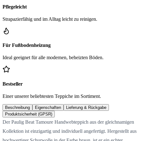
Pflegeleicht
Strapazierfähig und im Alltag leicht zu reinigen.
Für Fußbodenheizung
Ideal geeignet für alle modernen, beheizten Böden.
Bestseller
Einer unserer beliebtesten Teppiche im Sortiment.
Beschreibung
Eigenschaften
Lieferung & Rückgabe
Produktsicherheit (GPSR)
Der Paulig Beat Tamoure Handwebteppich aus der gleichnamigen
Kollektion ist einzigartig und individuell angefertigt. Hergestellt aus
hochwertiger Schurwolle in der Farbe braun, ist er ein echter