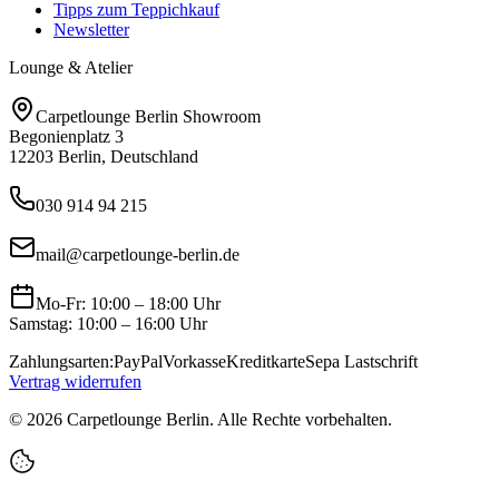
Tipps zum Teppichkauf
Newsletter
Lounge & Atelier
Carpetlounge Berlin Showroom
Begonienplatz 3
12203 Berlin, Deutschland
030 914 94 215
mail@carpetlounge-berlin.de
Mo-Fr: 10:00 – 18:00 Uhr
Samstag: 10:00 – 16:00 Uhr
Zahlungsarten:
PayPal
Vorkasse
Kreditkarte
Sepa Lastschrift
Vertrag widerrufen
©
2026
Carpetlounge Berlin. Alle Rechte vorbehalten.