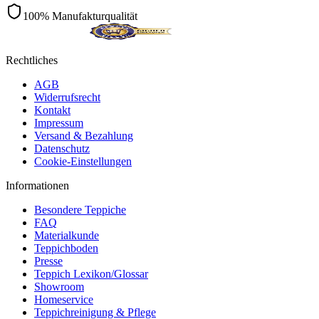
100% Manufakturqualität
Rechtliches
AGB
Widerrufsrecht
Kontakt
Impressum
Versand & Bezahlung
Datenschutz
Cookie-Einstellungen
Informationen
Besondere Teppiche
FAQ
Materialkunde
Teppichboden
Presse
Teppich Lexikon/Glossar
Showroom
Homeservice
Teppichreinigung & Pflege