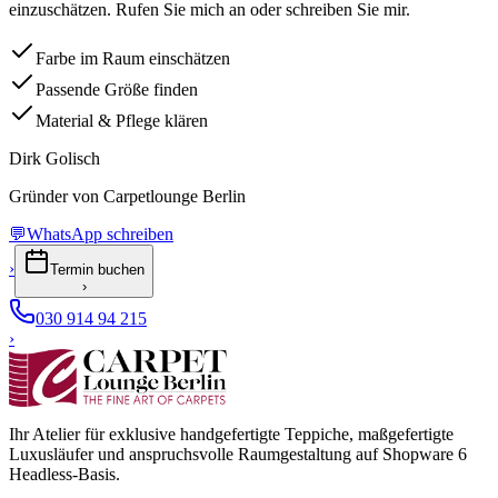
einzuschätzen. Rufen Sie mich an oder schreiben Sie mir.
Farbe im Raum einschätzen
Passende Größe finden
Material & Pflege klären
Dirk Golisch
Gründer von Carpetlounge Berlin
💬
WhatsApp schreiben
›
Termin buchen
›
030 914 94 215
›
Ihr Atelier für exklusive handgefertigte Teppiche, maßgefertigte
Luxusläufer und anspruchsvolle Raumgestaltung auf Shopware 6
Headless-Basis.