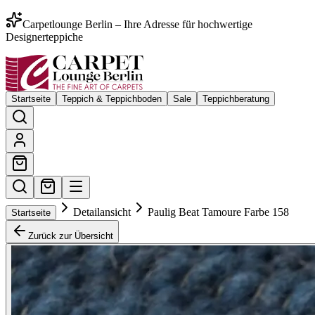
Carpetlounge Berlin – Ihre Adresse für hochwertige
Designerteppiche
Startseite
Teppich & Teppichboden
Sale
Teppichberatung
Detailansicht
Paulig Beat Tamoure Farbe 158
Startseite
Zurück zur Übersicht