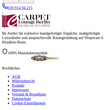
›
030 914 94 215
›
Ihr Atelier für exklusive handgefertigte Teppiche, maßgefertigte
Luxusläufer und anspruchsvolle Raumgestaltung auf Shopware 6
Headless-Basis.
100% Manufakturqualität
Rechtliches
AGB
Widerrufsrecht
Kontakt
Impressum
Versand & Bezahlung
Datenschutz
Cookie-Einstellungen