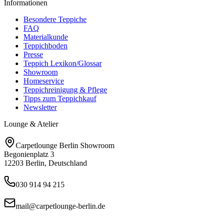
Informationen
Besondere Teppiche
FAQ
Materialkunde
Teppichboden
Presse
Teppich Lexikon/Glossar
Showroom
Homeservice
Teppichreinigung & Pflege
Tipps zum Teppichkauf
Newsletter
Lounge & Atelier
Carpetlounge Berlin Showroom
Begonienplatz 3
12203 Berlin, Deutschland
030 914 94 215
mail@carpetlounge-berlin.de