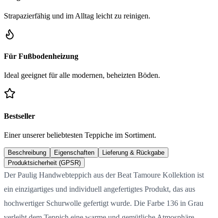
Strapazierfähig und im Alltag leicht zu reinigen.
Für Fußbodenheizung
Ideal geeignet für alle modernen, beheizten Böden.
Bestseller
Einer unserer beliebtesten Teppiche im Sortiment.
Beschreibung
Eigenschaften
Lieferung & Rückgabe
Produktsicherheit (GPSR)
Der Paulig Handwebteppich aus der Beat Tamoure Kollektion ist
ein einzigartiges und individuell angefertigtes Produkt, das aus
hochwertiger Schurwolle gefertigt wurde. Die Farbe 136 in Grau
verleiht dem Teppich eine warme und gemütliche Atmosphäre.