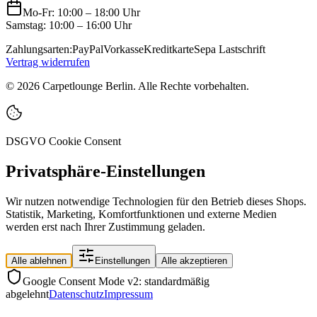
Mo-Fr: 10:00 – 18:00 Uhr
Samstag: 10:00 – 16:00 Uhr
Zahlungsarten:
PayPal
Vorkasse
Kreditkarte
Sepa Lastschrift
Vertrag widerrufen
©
2026
Carpetlounge Berlin. Alle Rechte vorbehalten.
DSGVO Cookie Consent
Privatsphäre-Einstellungen
Wir nutzen notwendige Technologien für den Betrieb dieses Shops.
Statistik, Marketing, Komfortfunktionen und externe Medien
werden erst nach Ihrer Zustimmung geladen.
Alle ablehnen
Einstellungen
Alle akzeptieren
Google Consent Mode v2: standardmäßig
abgelehnt
Datenschutz
Impressum