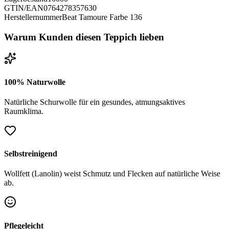
GTIN/EAN
0764278357630
Herstellernummer
Beat Tamoure Farbe 136
Warum Kunden diesen Teppich lieben
100% Naturwolle
Natürliche Schurwolle für ein gesundes, atmungsaktives
Raumklima.
Selbstreinigend
Wollfett (Lanolin) weist Schmutz und Flecken auf natürliche Weise
ab.
Pflegeleicht