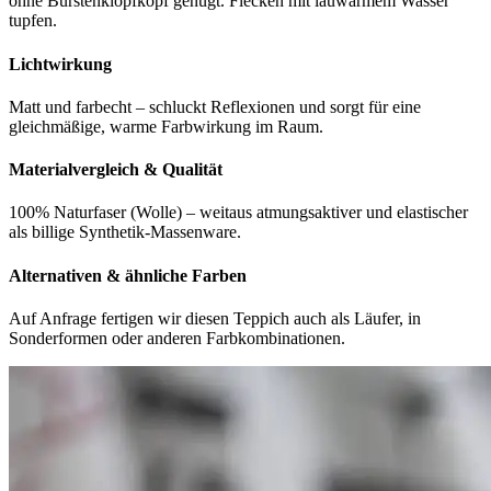
ohne Bürstenklopfkopf genügt. Flecken mit lauwarmem Wasser
tupfen.
Lichtwirkung
Matt und farbecht – schluckt Reflexionen und sorgt für eine
gleichmäßige, warme Farbwirkung im Raum.
Materialvergleich & Qualität
100% Naturfaser (Wolle) – weitaus atmungsaktiver und elastischer
als billige Synthetik-Massenware.
Alternativen & ähnliche Farben
Auf Anfrage fertigen wir diesen Teppich auch als Läufer, in
Sonderformen oder anderen Farbkombinationen.