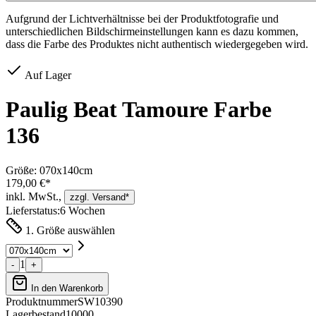
Aufgrund der Lichtverhältnisse bei der Produktfotografie und
unterschiedlichen Bildschirmeinstellungen kann es dazu kommen,
dass die Farbe des Produktes nicht authentisch wiedergegeben wird.
Auf Lager
Paulig Beat Tamoure Farbe
136
Größe:
070x140cm
179,00 €*
inkl. MwSt.,
zzgl. Versand*
Lieferstatus:
6 Wochen
1. Größe auswählen
1
-
+
In den Warenkorb
Produktnummer
SW10390
Lagerbestand
10000