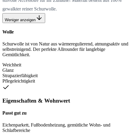
stilvolle Accessoire für Ihr Zuhause! Material besteht aus 100%
gewalkter reiner Schurwolle.
Weniger anzeigen
Wolle
Schurwolle ist von Natur aus wärmeregulierend, atmungsaktiv und
selbstreinigend. Der perfekte Allrounder für langlebige
Gemütlichkeit.
Weichheit
Glanz
Strapazierfähigkeit
Pflegeleichtigkeit
Eigenschaften & Wohnwert
Passt gut zu
Eichenparkett, Fußbodenheizung, gemütliche Wohn- und
Schlafbereiche