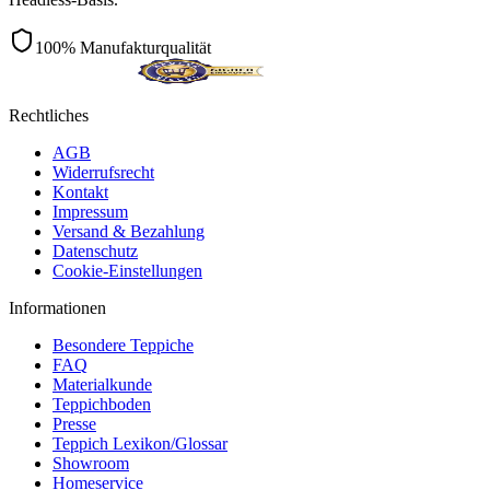
100% Manufakturqualität
Rechtliches
AGB
Widerrufsrecht
Kontakt
Impressum
Versand & Bezahlung
Datenschutz
Cookie-Einstellungen
Informationen
Besondere Teppiche
FAQ
Materialkunde
Teppichboden
Presse
Teppich Lexikon/Glossar
Showroom
Homeservice