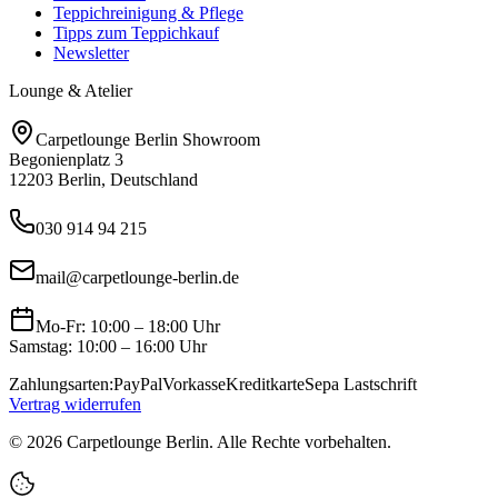
Teppichreinigung & Pflege
Tipps zum Teppichkauf
Newsletter
Lounge & Atelier
Carpetlounge Berlin Showroom
Begonienplatz 3
12203 Berlin, Deutschland
030 914 94 215
mail@carpetlounge-berlin.de
Mo-Fr: 10:00 – 18:00 Uhr
Samstag: 10:00 – 16:00 Uhr
Zahlungsarten:
PayPal
Vorkasse
Kreditkarte
Sepa Lastschrift
Vertrag widerrufen
©
2026
Carpetlounge Berlin. Alle Rechte vorbehalten.