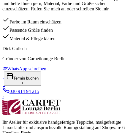
und helfe Ihnen gern, Material, Farbe und Größe sicher
einzuschätzen. Rufen Sie mich an oder schreiben Sie mir.
Farbe im Raum einschätzen
Passende Größe finden
Material & Pflege klären
Dirk Golisch
Gründer von Carpetlounge Berlin
💬
WhatsApp schreiben
›
Termin buchen
›
030 914 94 215
›
Ihr Atelier für exklusive handgefertigte Teppiche, maßgefertigte
Luxusläufer und anspruchsvolle Raumgestaltung auf Shopware 6
Headless-Basis.