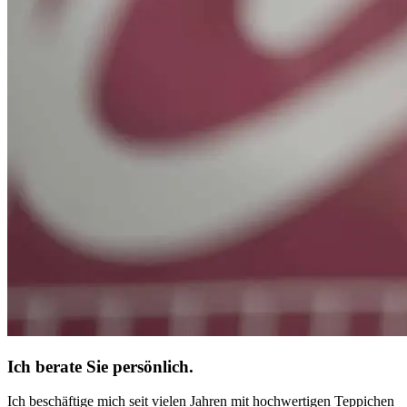
Ich berate Sie persönlich.
Ich beschäftige mich seit vielen Jahren mit hochwertigen Teppichen