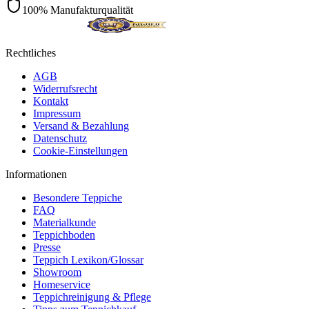
100% Manufakturqualität
Rechtliches
AGB
Widerrufsrecht
Kontakt
Impressum
Versand & Bezahlung
Datenschutz
Cookie-Einstellungen
Informationen
Besondere Teppiche
FAQ
Materialkunde
Teppichboden
Presse
Teppich Lexikon/Glossar
Showroom
Homeservice
Teppichreinigung & Pflege