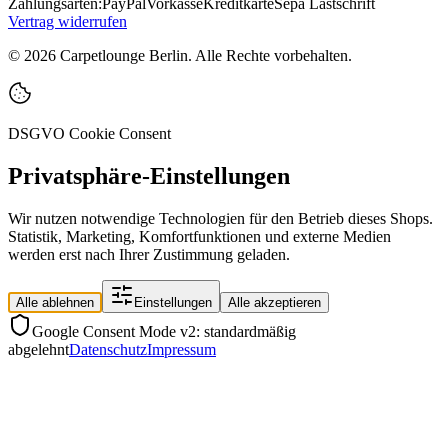
Zahlungsarten:
PayPal
Vorkasse
Kreditkarte
Sepa Lastschrift
Vertrag widerrufen
©
2026
Carpetlounge Berlin. Alle Rechte vorbehalten.
DSGVO Cookie Consent
Privatsphäre-Einstellungen
Wir nutzen notwendige Technologien für den Betrieb dieses Shops.
Statistik, Marketing, Komfortfunktionen und externe Medien
werden erst nach Ihrer Zustimmung geladen.
Alle ablehnen
Einstellungen
Alle akzeptieren
Google Consent Mode v2: standardmäßig
abgelehnt
Datenschutz
Impressum