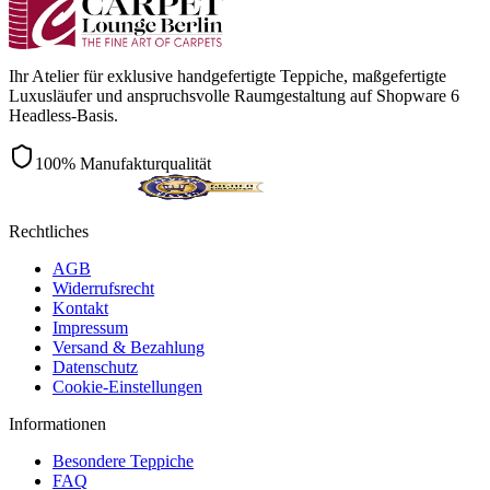
Ihr Atelier für exklusive handgefertigte Teppiche, maßgefertigte
Luxusläufer und anspruchsvolle Raumgestaltung auf Shopware 6
Headless-Basis.
100% Manufakturqualität
Rechtliches
AGB
Widerrufsrecht
Kontakt
Impressum
Versand & Bezahlung
Datenschutz
Cookie-Einstellungen
Informationen
Besondere Teppiche
FAQ