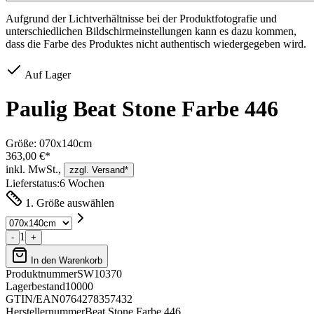
Aufgrund der Lichtverhältnisse bei der Produktfotografie und
unterschiedlichen Bildschirmeinstellungen kann es dazu kommen,
dass die Farbe des Produktes nicht authentisch wiedergegeben wird.
Auf Lager
Paulig Beat Stone Farbe 446
Größe:
070x140cm
363,00 €*
inkl. MwSt.,
zzgl. Versand*
Lieferstatus:
6 Wochen
1. Größe auswählen
1
-
+
In den Warenkorb
Produktnummer
SW10370
Lagerbestand
10000
GTIN/EAN
0764278357432
Herstellernummer
Beat Stone Farbe 446