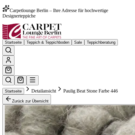
Carpetlounge Berlin – Ihre Adresse für hochwertige
Designerteppiche
Startseite
Teppich & Teppichboden
Sale
Teppichberatung
Detailansicht
Paulig Beat Stone Farbe 446
Startseite
Zurück zur Übersicht