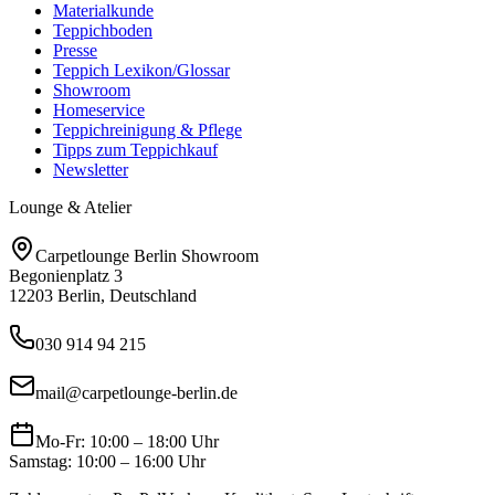
Materialkunde
Teppichboden
Presse
Teppich Lexikon/Glossar
Showroom
Homeservice
Teppichreinigung & Pflege
Tipps zum Teppichkauf
Newsletter
Lounge & Atelier
Carpetlounge Berlin Showroom
Begonienplatz 3
12203 Berlin, Deutschland
030 914 94 215
mail@carpetlounge-berlin.de
Mo-Fr: 10:00 – 18:00 Uhr
Samstag: 10:00 – 16:00 Uhr