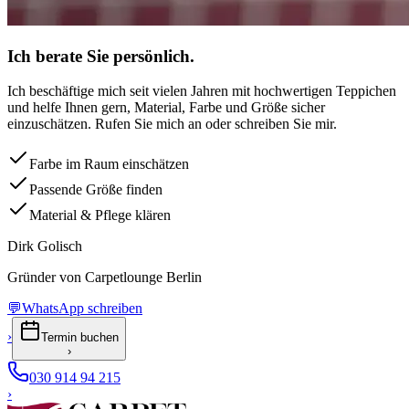
Ich berate Sie persönlich.
Ich beschäftige mich seit vielen Jahren mit hochwertigen Teppichen
und helfe Ihnen gern, Material, Farbe und Größe sicher
einzuschätzen. Rufen Sie mich an oder schreiben Sie mir.
Farbe im Raum einschätzen
Passende Größe finden
Material & Pflege klären
Dirk Golisch
Gründer von Carpetlounge Berlin
💬
WhatsApp schreiben
›
Termin buchen
›
030 914 94 215
›