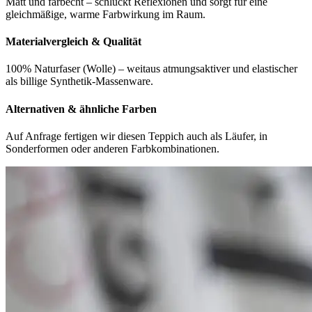
Matt und farbecht – schluckt Reflexionen und sorgt für eine
gleichmäßige, warme Farbwirkung im Raum.
Materialvergleich & Qualität
100% Naturfaser (Wolle) – weitaus atmungsaktiver und elastischer
als billige Synthetik-Massenware.
Alternativen & ähnliche Farben
Auf Anfrage fertigen wir diesen Teppich auch als Läufer, in
Sonderformen oder anderen Farbkombinationen.