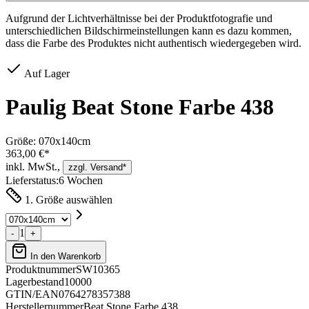
Aufgrund der Lichtverhältnisse bei der Produktfotografie und
unterschiedlichen Bildschirmeinstellungen kann es dazu kommen,
dass die Farbe des Produktes nicht authentisch wiedergegeben wird.
Auf Lager
Paulig Beat Stone Farbe 438
Größe:
070x140cm
363,00 €*
inkl. MwSt.,
zzgl. Versand*
Lieferstatus:
6 Wochen
1. Größe auswählen
1
-
+
In den Warenkorb
Produktnummer
SW10365
Lagerbestand
10000
GTIN/EAN
0764278357388
Herstellernummer
Beat Stone Farbe 438