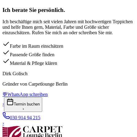
Ich berate Sie persönlich.
Ich beschäftige mich seit vielen Jahren mit hochwertigen Teppichen
und helfe Ihnen gern, Material, Farbe und Größe sicher
einzuschätzen. Rufen Sie mich an oder schreiben Sie mir.
Farbe im Raum einschätzen
Passende Größe finden
Material & Pflege klären
Dirk Golisch
Gründer von Carpetlounge Berlin
💬
WhatsApp schreiben
›
Termin buchen
›
030 914 94 215
›