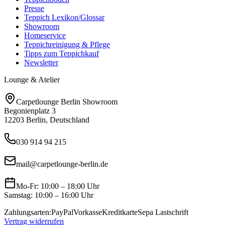
Presse
Teppich Lexikon/Glossar
Showroom
Homeservice
Teppichreinigung & Pflege
Tipps zum Teppichkauf
Newsletter
Lounge & Atelier
Carpetlounge Berlin Showroom
Begonienplatz 3
12203 Berlin, Deutschland
030 914 94 215
mail@carpetlounge-berlin.de
Mo-Fr: 10:00 – 18:00 Uhr
Samstag: 10:00 – 16:00 Uhr
Zahlungsarten:
PayPal
Vorkasse
Kreditkarte
Sepa Lastschrift
Vertrag widerrufen