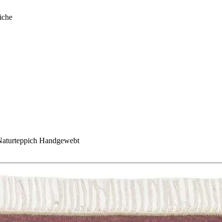
iche
Naturteppich Handgewebt