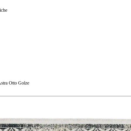
iche
stra Otto Golze