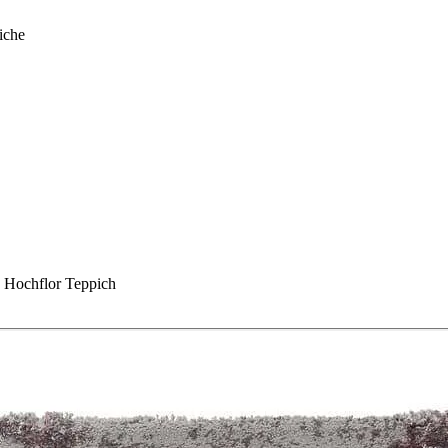
iche
e Hochflor Teppich