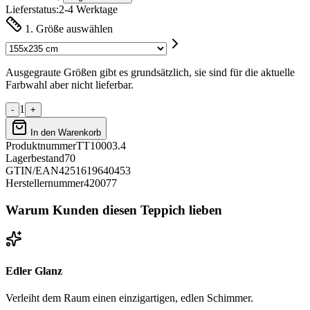
Lieferstatus:
2-4 Werktage
1. Größe auswählen
Ausgegraute Größen gibt es grundsätzlich, sie sind für die aktuelle
Farbwahl aber nicht lieferbar.
1
-
+
In den Warenkorb
Produktnummer
TT10003.4
Lagerbestand
70
GTIN/EAN
4251619640453
Herstellernummer
420077
Warum Kunden diesen Teppich lieben
Edler Glanz
Verleiht dem Raum einen einzigartigen, edlen Schimmer.