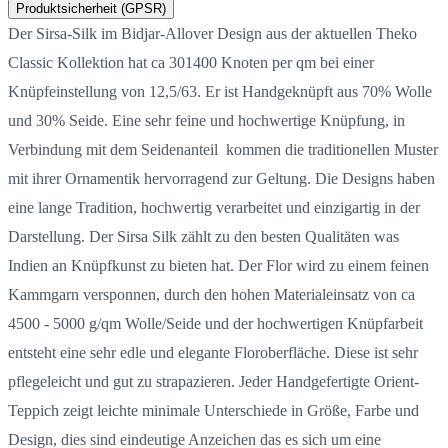
Produktsicherheit (GPSR)
Der Sirsa-Silk im Bidjar-Allover Design aus der aktuellen Theko
Classic Kollektion hat ca 301400 Knoten per qm bei einer
Knüpfeinstellung von 12,5/63. Er ist Handgeknüpft aus 70% Wolle
und 30% Seide. Eine sehr feine und hochwertige Knüpfung, in
Verbindung mit dem Seidenanteil kommen die traditionellen Muster
mit ihrer Ornamentik hervorragend zur Geltung. Die Designs haben
eine lange Tradition, hochwertig verarbeitet und einzigartig in der
Darstellung. Der Sirsa Silk zählt zu den besten Qualitäten was
Indien an Knüpfkunst zu bieten hat. Der Flor wird zu einem feinen
Kammgarn versponnen, durch den hohen Materialeinsatz von ca
4500 - 5000 g/qm Wolle/Seide und der hochwertigen Knüpfarbeit
entsteht eine sehr edle und elegante Floroberfläche. Diese ist sehr
pflegeleicht und gut zu strapazieren. Jeder Handgefertigte Orient-
Teppich zeigt leichte minimale Unterschiede in Größe, Farbe und
Design, dies sind eindeutige Anzeichen das es sich um eine