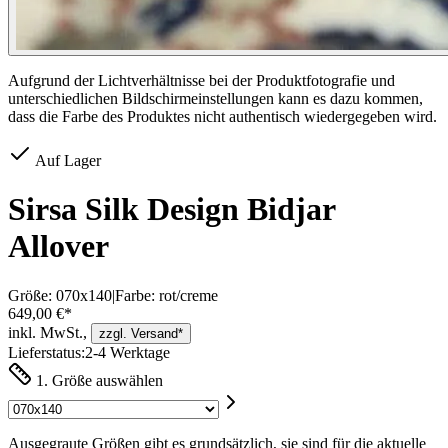
Aufgrund der Lichtverhältnisse bei der Produktfotografie und
unterschiedlichen Bildschirmeinstellungen kann es dazu kommen,
dass die Farbe des Produktes nicht authentisch wiedergegeben wird.
Auf Lager
Sirsa Silk Design Bidjar
Allover
Größe:
070x140
|
Farbe:
rot/creme
649,00 €*
inkl. MwSt.,
zzgl. Versand*
Lieferstatus:
2-4 Werktage
1. Größe auswählen
Ausgegraute Größen gibt es grundsätzlich, sie sind für die aktuelle