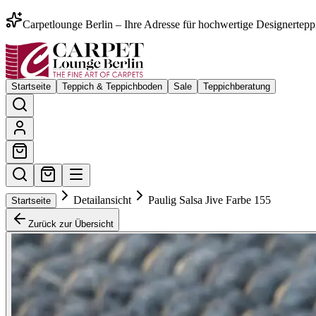
Carpetlounge Berlin – Ihre Adresse für hochwertige Designertepp
Startseite
Teppich & Teppichboden
Sale
Teppichberatung
Detailansicht
Paulig Salsa Jive Farbe 155
Startseite
Zurück zur Übersicht