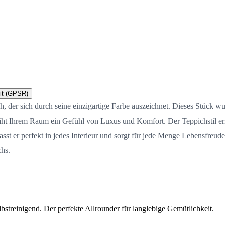
it (GPSR)
h, der sich durch seine einzigartige Farbe auszeichnet. Dieses Stück w
leiht Ihrem Raum ein Gefühl von Luxus und Komfort. Der Teppichstil er
st er perfekt in jedes Interieur und sorgt für jede Menge Lebensfreud
chs.
streinigend. Der perfekte Allrounder für langlebige Gemütlichkeit.