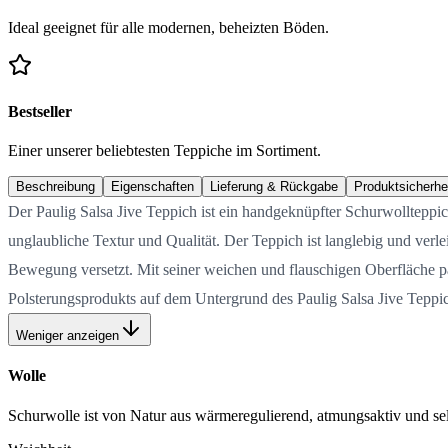
Ideal geeignet für alle modernen, beheizten Böden.
Bestseller
Einer unserer beliebtesten Teppiche im Sortiment.
Beschreibung
Eigenschaften
Lieferung & Rückgabe
Produktsicherhe
Der Paulig Salsa Jive Teppich ist ein handgeknüpfter Schurwollteppic
unglaubliche Textur und Qualität. Der Teppich ist langlebig und ver
Bewegung versetzt. Mit seiner weichen und flauschigen Oberfläche pas
Polsterungsprodukts auf dem Untergrund des Paulig Salsa Jive Teppi
Weniger anzeigen
Wolle
Schurwolle ist von Natur aus wärmeregulierend, atmungsaktiv und selb