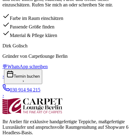
einzuschätzen. Rufen Sie mich an oder schreiben Sie mir.
Farbe im Raum einschätzen
Passende Größe finden
Material & Pflege klären
Dirk Golisch
Gründer von Carpetlounge Berlin
💬
WhatsApp schreiben
›
Termin buchen
›
030 914 94 215
›
Ihr Atelier für exklusive handgefertigte Teppiche, maßgefertigte
Luxusläufer und anspruchsvolle Raumgestaltung auf Shopware 6
Headless-Basis.