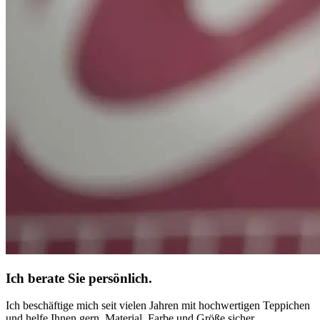
Ich berate Sie persönlich.
Ich beschäftige mich seit vielen Jahren mit hochwertigen Teppichen
und helfe Ihnen gern, Material, Farbe und Größe sicher