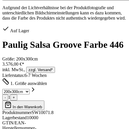
Aufgrund der Lichtverhältnisse bei der Produktfotografie und
unterschiedlichen Bildschirmeinstellungen kann es dazu kommen,
dass die Farbe des Produktes nicht authentisch wiedergegeben wird.
Auf Lager
Paulig Salsa Groove Farbe 446
Größe:
200x300cm
3.576,00 €*
inkl. MwSt.,
zzgl. Versand*
Lieferstatus:
6-7 Wochen
1. Größe auswählen
1
-
+
In den Warenkorb
Produktnummer
SW10071.8
Lagerbestand
10000
GTIN/EAN
-
Herstellernummer
-