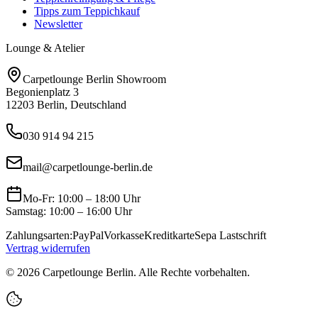
Tipps zum Teppichkauf
Newsletter
Lounge & Atelier
Carpetlounge Berlin Showroom
Begonienplatz 3
12203 Berlin, Deutschland
030 914 94 215
mail@carpetlounge-berlin.de
Mo-Fr: 10:00 – 18:00 Uhr
Samstag: 10:00 – 16:00 Uhr
Zahlungsarten:
PayPal
Vorkasse
Kreditkarte
Sepa Lastschrift
Vertrag widerrufen
©
2026
Carpetlounge Berlin. Alle Rechte vorbehalten.