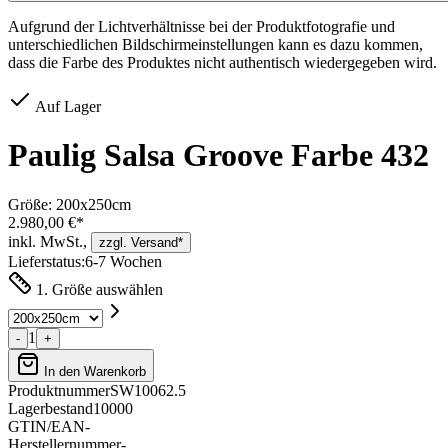
Aufgrund der Lichtverhältnisse bei der Produktfotografie und
unterschiedlichen Bildschirmeinstellungen kann es dazu kommen,
dass die Farbe des Produktes nicht authentisch wiedergegeben wird.
Auf Lager
Paulig Salsa Groove Farbe 432
Größe:
200x250cm
2.980,00 €*
inkl. MwSt.,
zzgl. Versand*
Lieferstatus:
6-7 Wochen
1. Größe auswählen
1
-
+
In den Warenkorb
Produktnummer
SW10062.5
Lagerbestand
10000
GTIN/EAN
-
Herstellernummer
-