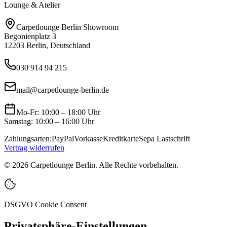
Lounge & Atelier
Carpetlounge Berlin Showroom
Begonienplatz 3
12203 Berlin, Deutschland
030 914 94 215
mail@carpetlounge-berlin.de
Mo-Fr: 10:00 – 18:00 Uhr
Samstag: 10:00 – 16:00 Uhr
Zahlungsarten:
PayPal
Vorkasse
Kreditkarte
Sepa Lastschrift
Vertrag widerrufen
©
2026
Carpetlounge Berlin. Alle Rechte vorbehalten.
DSGVO Cookie Consent
Privatsphäre-Einstellungen