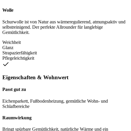
Wolle
Schurwolle ist von Natur aus wärmeregulierend, atmungsaktiv und
selbstreinigend. Der perfekte Allrounder für langlebige
Gemütlichkeit.
Weichheit
Glanz
Strapazierfähigkeit
Pflegeleichtigkeit
Eigenschaften & Wohnwert
Passt gut zu
Eichenparkett, Fußbodenheizung, gemütliche Wohn- und
Schlafbereiche
Raumwirkung
Bringt spürbare Gemütlichkeit, natürliche Wärme und ein