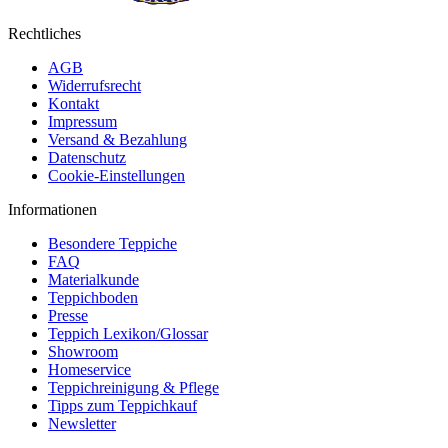
Rechtliches
AGB
Widerrufsrecht
Kontakt
Impressum
Versand & Bezahlung
Datenschutz
Cookie-Einstellungen
Informationen
Besondere Teppiche
FAQ
Materialkunde
Teppichboden
Presse
Teppich Lexikon/Glossar
Showroom
Homeservice
Teppichreinigung & Pflege
Tipps zum Teppichkauf
Newsletter