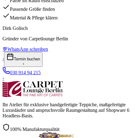
Farbe im Raum einschätzen
Passende Größe finden
Material & Pflege klären
Dirk Golisch
Gründer von Carpetlounge Berlin
💬
WhatsApp schreiben
›
Termin buchen
›
030 914 94 215
›
Ihr Atelier für exklusive handgefertigte Teppiche, maßgefertigte
Luxusläufer und anspruchsvolle Raumgestaltung auf Shopware 6
Headless-Basis.
100% Manufakturqualität