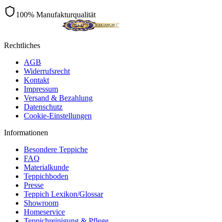
100% Manufakturqualität
Rechtliches
AGB
Widerrufsrecht
Kontakt
Impressum
Versand & Bezahlung
Datenschutz
Cookie-Einstellungen
Informationen
Besondere Teppiche
FAQ
Materialkunde
Teppichboden
Presse
Teppich Lexikon/Glossar
Showroom
Homeservice
Teppichreinigung & Pflege