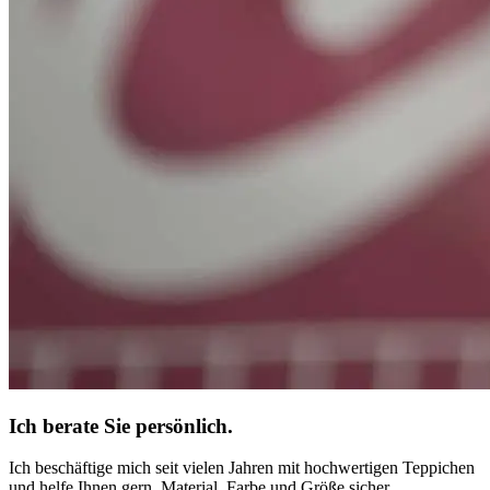
Ich berate Sie persönlich.
Ich beschäftige mich seit vielen Jahren mit hochwertigen Teppichen
und helfe Ihnen gern, Material, Farbe und Größe sicher