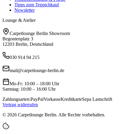
Tipps zum Teppichkauf
Newsletter
Lounge & Atelier
Carpetlounge Berlin Showroom
Begonienplatz 3
12203 Berlin, Deutschland
030 914 94 215
mail@carpetlounge-berlin.de
Mo-Fr: 10:00 – 18:00 Uhr
Samstag: 10:00 – 16:00 Uhr
Zahlungsarten:
PayPal
Vorkasse
Kreditkarte
Sepa Lastschrift
Vertrag widerrufen
©
2026
Carpetlounge Berlin. Alle Rechte vorbehalten.