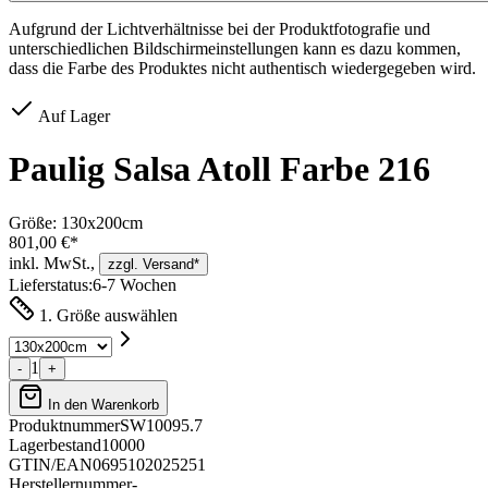
Aufgrund der Lichtverhältnisse bei der Produktfotografie und
unterschiedlichen Bildschirmeinstellungen kann es dazu kommen,
dass die Farbe des Produktes nicht authentisch wiedergegeben wird.
Auf Lager
Paulig Salsa Atoll Farbe 216
Größe:
130x200cm
801,00 €*
inkl. MwSt.,
zzgl. Versand*
Lieferstatus:
6-7 Wochen
1. Größe auswählen
1
-
+
In den Warenkorb
Produktnummer
SW10095.7
Lagerbestand
10000
GTIN/EAN
0695102025251
Herstellernummer
-