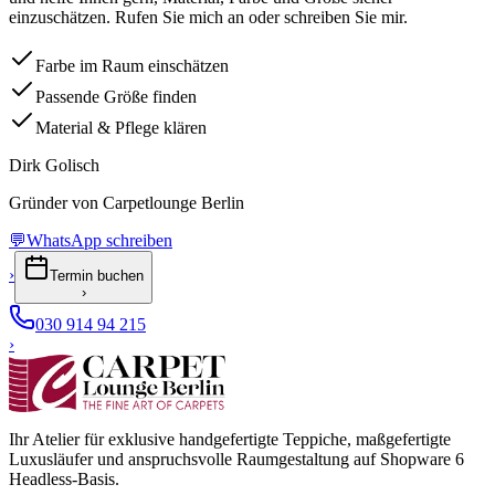
einzuschätzen. Rufen Sie mich an oder schreiben Sie mir.
Farbe im Raum einschätzen
Passende Größe finden
Material & Pflege klären
Dirk Golisch
Gründer von Carpetlounge Berlin
💬
WhatsApp schreiben
›
Termin buchen
›
030 914 94 215
›
Ihr Atelier für exklusive handgefertigte Teppiche, maßgefertigte
Luxusläufer und anspruchsvolle Raumgestaltung auf Shopware 6
Headless-Basis.