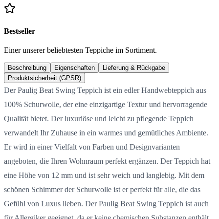
Bestseller
Einer unserer beliebtesten Teppiche im Sortiment.
Beschreibung
Eigenschaften
Lieferung & Rückgabe
Produktsicherheit (GPSR)
Der Paulig Beat Swing Teppich ist ein edler Handwebteppich aus
100% Schurwolle, der eine einzigartige Textur und hervorragende
Qualität bietet. Der luxuriöse und leicht zu pflegende Teppich
verwandelt Ihr Zuhause in ein warmes und gemütliches Ambiente.
Er wird in einer Vielfalt von Farben und Designvarianten
angeboten, die Ihren Wohnraum perfekt ergänzen. Der Teppich hat
eine Höhe von 12 mm und ist sehr weich und langlebig. Mit dem
schönen Schimmer der Schurwolle ist er perfekt für alle, die das
Gefühl von Luxus lieben. Der Paulig Beat Swing Teppich ist auch
für Allergiker geeignet, da er keine chemischen Substanzen enthält.