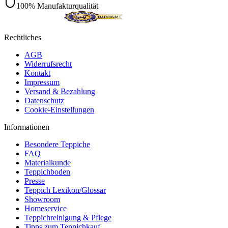
100% Manufakturqualität
Rechtliches
AGB
Widerrufsrecht
Kontakt
Impressum
Versand & Bezahlung
Datenschutz
Cookie-Einstellungen
Informationen
Besondere Teppiche
FAQ
Materialkunde
Teppichboden
Presse
Teppich Lexikon/Glossar
Showroom
Homeservice
Teppichreinigung & Pflege
Tipps zum Teppichkauf