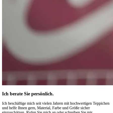
Ich berate Sie persönlich.
Ich beschäftige mich seit vielen Jahren mit hochwertigen Teppichen
und helfe Ihnen gern, Material, Farbe und Größe sicher
einzuschätzen. Rufen Sie mich an oder schreiben Sie mir.