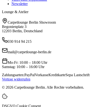
Newsletter
Lounge & Atelier
Carpetlounge Berlin Showroom
Begonienplatz 3
12203 Berlin, Deutschland
030 914 94 215
mail@carpetlounge-berlin.de
Mo-Fr: 10:00 – 18:00 Uhr
Samstag: 10:00 – 16:00 Uhr
Zahlungsarten:
PayPal
Vorkasse
Kreditkarte
Sepa Lastschrift
Vertrag widerrufen
©
2026
Carpetlounge Berlin. Alle Rechte vorbehalten.
DSGVO Cookie Consent