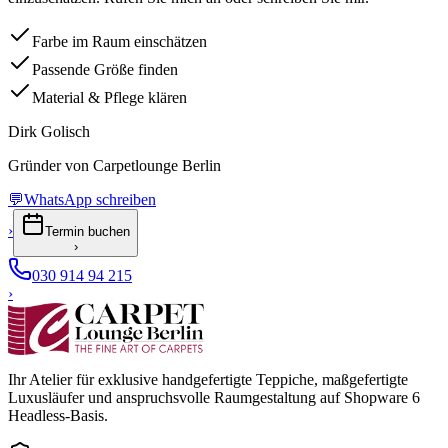
Farbe im Raum einschätzen
Passende Größe finden
Material & Pflege klären
Dirk Golisch
Gründer von Carpetlounge Berlin
💬
WhatsApp schreiben
›
Termin buchen
›
030 914 94 215
›
Ihr Atelier für exklusive handgefertigte Teppiche, maßgefertigte
Luxusläufer und anspruchsvolle Raumgestaltung auf Shopware 6
Headless-Basis.