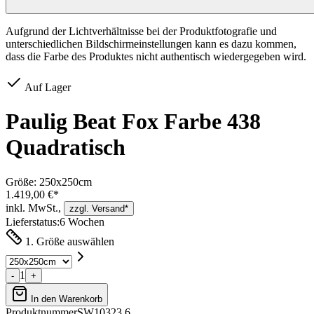
Aufgrund der Lichtverhältnisse bei der Produktfotografie und
unterschiedlichen Bildschirmeinstellungen kann es dazu kommen,
dass die Farbe des Produktes nicht authentisch wiedergegeben wird.
Auf Lager
Paulig Beat Fox Farbe 438
Quadratisch
Größe:
250x250cm
1.419,00 €*
inkl. MwSt.,
zzgl. Versand*
Lieferstatus:
6 Wochen
1. Größe auswählen
1
-
+
In den Warenkorb
Produktnummer
SW10323.6