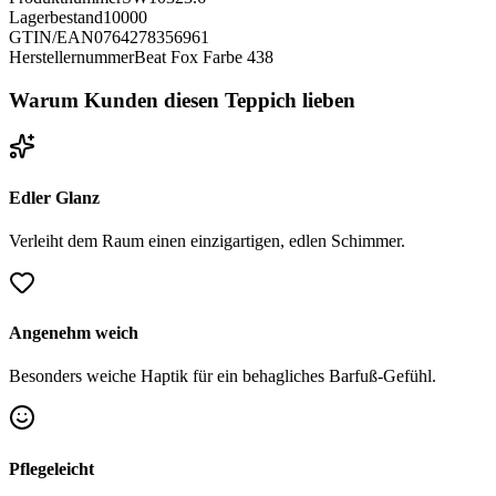
Lagerbestand
10000
GTIN/EAN
0764278356961
Herstellernummer
Beat Fox Farbe 438
Warum Kunden diesen Teppich lieben
Edler Glanz
Verleiht dem Raum einen einzigartigen, edlen Schimmer.
Angenehm weich
Besonders weiche Haptik für ein behagliches Barfuß-Gefühl.
Pflegeleicht