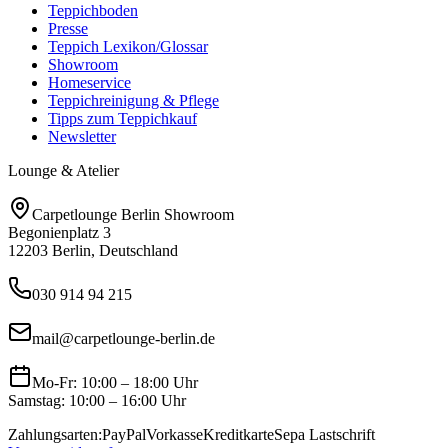
Teppichboden
Presse
Teppich Lexikon/Glossar
Showroom
Homeservice
Teppichreinigung & Pflege
Tipps zum Teppichkauf
Newsletter
Lounge & Atelier
Carpetlounge Berlin Showroom
Begonienplatz 3
12203 Berlin, Deutschland
030 914 94 215
mail@carpetlounge-berlin.de
Mo-Fr: 10:00 – 18:00 Uhr
Samstag: 10:00 – 16:00 Uhr
Zahlungsarten:
PayPal
Vorkasse
Kreditkarte
Sepa Lastschrift