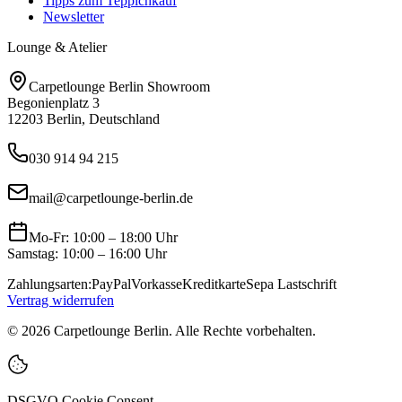
Tipps zum Teppichkauf
Newsletter
Lounge & Atelier
Carpetlounge Berlin Showroom
Begonienplatz 3
12203 Berlin, Deutschland
030 914 94 215
mail@carpetlounge-berlin.de
Mo-Fr: 10:00 – 18:00 Uhr
Samstag: 10:00 – 16:00 Uhr
Zahlungsarten:
PayPal
Vorkasse
Kreditkarte
Sepa Lastschrift
Vertrag widerrufen
©
2026
Carpetlounge Berlin. Alle Rechte vorbehalten.
DSGVO Cookie Consent