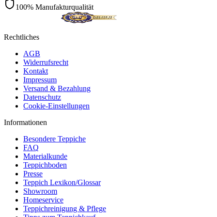
100% Manufakturqualität
Rechtliches
AGB
Widerrufsrecht
Kontakt
Impressum
Versand & Bezahlung
Datenschutz
Cookie-Einstellungen
Informationen
Besondere Teppiche
FAQ
Materialkunde
Teppichboden
Presse
Teppich Lexikon/Glossar
Showroom
Homeservice
Teppichreinigung & Pflege