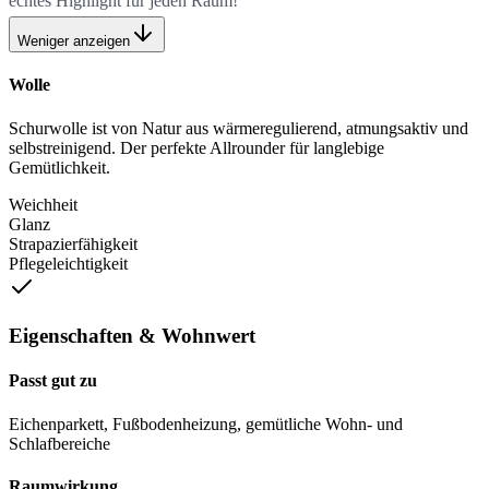
echtes Highlight für jeden Raum!
Weniger anzeigen
Wolle
Schurwolle ist von Natur aus wärmeregulierend, atmungsaktiv und
selbstreinigend. Der perfekte Allrounder für langlebige
Gemütlichkeit.
Weichheit
Glanz
Strapazierfähigkeit
Pflegeleichtigkeit
Eigenschaften & Wohnwert
Passt gut zu
Eichenparkett, Fußbodenheizung, gemütliche Wohn- und
Schlafbereiche
Raumwirkung