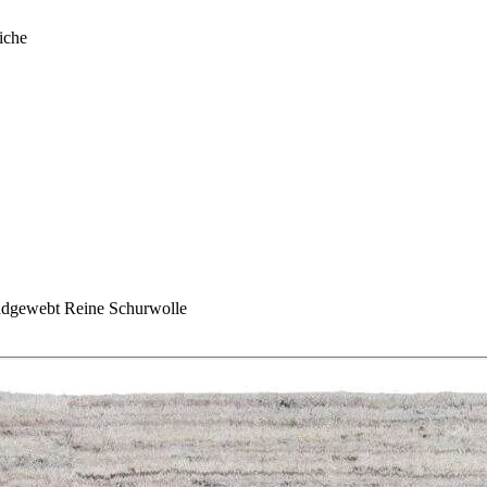
iche
ndgewebt Reine Schurwolle