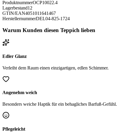
Produktnummer
OCP10022.4
Lagerbestand
12
GTIN/EAN
4051011641467
Herstellernummer
DEL04-825-1724
Warum Kunden diesen Teppich lieben
Edler Glanz
Verleiht dem Raum einen einzigartigen, edlen Schimmer.
Angenehm weich
Besonders weiche Haptik für ein behagliches Barfuß-Gefühl.
Pflegeleicht