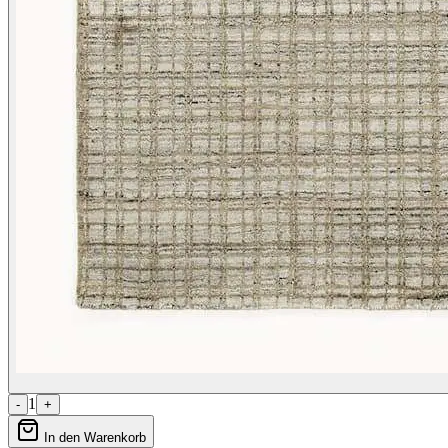
1
-
+
In den Warenkorb