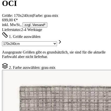
OCI
Größe:
170x240cm
|
Farbe:
grau-mix
699,00 €*
inkl. MwSt.,
zzgl. Versand*
Lieferstatus:
2-4 Werktage
1. Größe auswählen
Ausgegraute Größen gibt es grundsätzlich, sie sind für die aktuelle
Farbwahl aber nicht lieferbar.
2. Farbe auswählen:
grau-mix