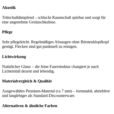
Akustik
Trittschalldämpfend – schluckt Raumschall spürbar und sorgt für
eine angenehme Geräuschkulisse.
Pflege
Sehr pflegeleicht. Regelmäßiges Absaugen ohne Bürstenklopfkopf
genügt. Flecken sind gut punktuell zu reinigen.
Lichtwirkung
Natürlicher Glanz – die feine Faserstruktur changiert je nach
Lichteinfall dezent und lebendig.
Materialvergleich & Qualität
Ausgewähltes Premium-Material (ca 7 mm) – formstabil, abriebfest
und langlebiger als Standard-Discounterware.
Alternativen & ähnliche Farben