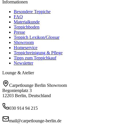
Informationen
Besondere Teppiche
FAQ
Materialkunde
Teppichboden
Presse
Teppich Lexikon/Glossar
Showroom
Homeservice
Teppichreinigung & Pflege
Tipps zum Teppichkauf
Newsletter
Lounge & Atelier
Carpetlounge Berlin Showroom
Begonienplatz 3
12203 Berlin, Deutschland
030 914 94 215
mail@carpetlounge-berlin.de