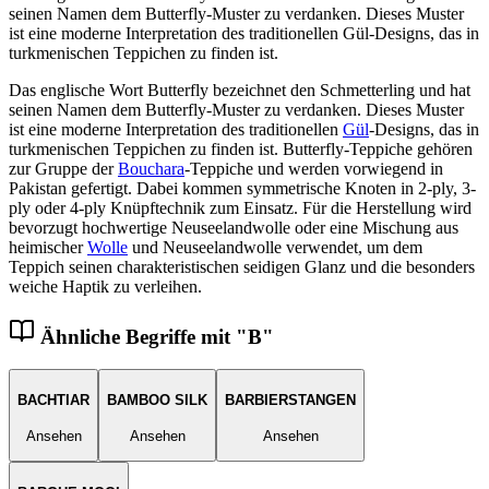
seinen Namen dem Butterfly-Muster zu verdanken. Dieses Muster
ist eine moderne Interpretation des traditionellen Gül-Designs, das in
turkmenischen Teppichen zu finden ist.
Das englische Wort Butterfly bezeichnet den Schmetterling und hat
seinen Namen dem Butterfly-Muster zu verdanken. Dieses Muster
ist eine moderne Interpretation des traditionellen
Gül
-Designs, das in
turkmenischen Teppichen zu finden ist. Butterfly-Teppiche gehören
zur Gruppe der
Bouchara
-Teppiche und werden vorwiegend in
Pakistan gefertigt. Dabei kommen symmetrische Knoten in 2-ply, 3-
ply oder 4-ply Knüpftechnik zum Einsatz. Für die Herstellung wird
bevorzugt hochwertige Neuseelandwolle oder eine Mischung aus
heimischer
Wolle
und Neuseelandwolle verwendet, um dem
Teppich seinen charakteristischen seidigen Glanz und die besonders
weiche Haptik zu verleihen.
Ähnliche Begriffe mit "
B
"
BACHTIAR
BAMBOO SILK
BARBIERSTANGEN
Ansehen
Ansehen
Ansehen