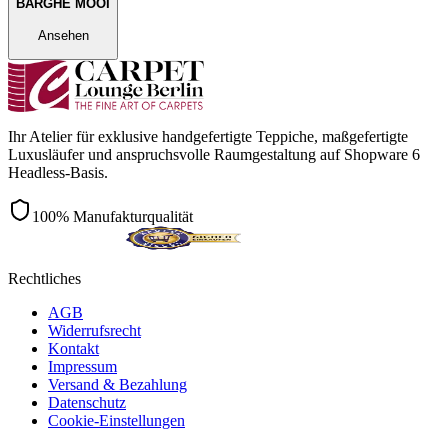
BARGHE MOOI
Ansehen
Ihr Atelier für exklusive handgefertigte Teppiche, maßgefertigte
Luxusläufer und anspruchsvolle Raumgestaltung auf Shopware 6
Headless-Basis.
100% Manufakturqualität
Rechtliches
AGB
Widerrufsrecht
Kontakt
Impressum
Versand & Bezahlung
Datenschutz
Cookie-Einstellungen