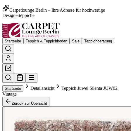
Carpetlounge Berlin – Ihre Adresse für hochwertige
Designerteppiche
Startseite
Teppich & Teppichboden
Sale
Teppichberatung
Detailansicht
Teppich Juwel Silenta JUW02
Startseite
Vintage
Zurück zur Übersicht