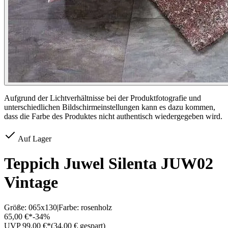
Aufgrund der Lichtverhältnisse bei der Produktfotografie und
unterschiedlichen Bildschirmeinstellungen kann es dazu kommen,
dass die Farbe des Produktes nicht authentisch wiedergegeben wird.
Auf Lager
Teppich Juwel Silenta JUW02
Vintage
Größe:
065x130
|
Farbe:
rosenholz
65,00 €*
-
34
%
UVP 99,00 €*
(
34,00
€ gespart)