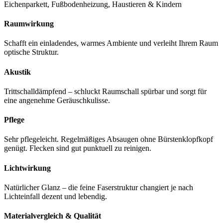
Eichenparkett, Fußbodenheizung, Haustieren & Kindern
Raumwirkung
Schafft ein einladendes, warmes Ambiente und verleiht Ihrem Raum
optische Struktur.
Akustik
Trittschalldämpfend – schluckt Raumschall spürbar und sorgt für
eine angenehme Geräuschkulisse.
Pflege
Sehr pflegeleicht. Regelmäßiges Absaugen ohne Bürstenklopfkopf
genügt. Flecken sind gut punktuell zu reinigen.
Lichtwirkung
Natürlicher Glanz – die feine Faserstruktur changiert je nach
Lichteinfall dezent und lebendig.
Materialvergleich & Qualität