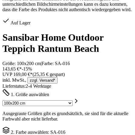
unterschiedlichen Bildschirmeinstellungen kann es dazu kommen,
dass die Farbe des Produktes nicht authentisch wiedergegeben wird.
Auf Lager
Sansibar Home Outdoor
Teppich Rantum Beach
Größe:
100x200 cm
|
Farbe:
SA-016
143,65 €*
-
15
%
UVP 169,00 €*
(
25,35
€ gespart)
inkl. MwSt.,
zzgl. Versand*
Lieferstatus:
2-4 Werktage
1. Größe auswählen
Ausgegraute Größen gibt es grundsätzlich, sie sind für die aktuelle
Farbwahl aber nicht lieferbar.
2. Farbe auswählen:
SA-016