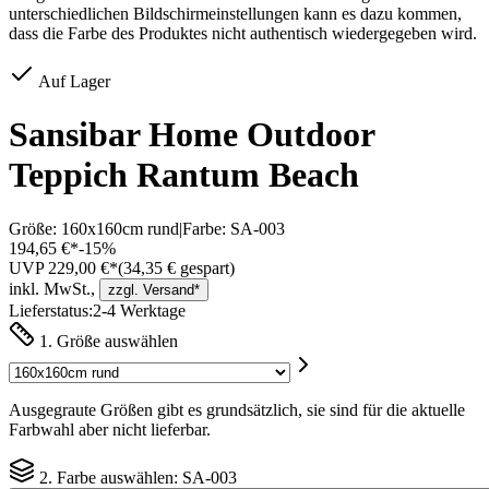
unterschiedlichen Bildschirmeinstellungen kann es dazu kommen,
dass die Farbe des Produktes nicht authentisch wiedergegeben wird.
Auf Lager
Sansibar Home Outdoor
Teppich Rantum Beach
Größe:
160x160cm rund
|
Farbe:
SA-003
194,65 €*
-
15
%
UVP 229,00 €*
(
34,35
€ gespart)
inkl. MwSt.,
zzgl. Versand*
Lieferstatus:
2-4 Werktage
1. Größe auswählen
Ausgegraute Größen gibt es grundsätzlich, sie sind für die aktuelle
Farbwahl aber nicht lieferbar.
2. Farbe auswählen:
SA-003