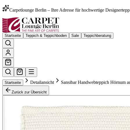
Carpetlounge Berlin – Ihre Adresse für hochwertige Designertepp
Startseite
Teppich & Teppichboden
Sale
Teppichberatung
Detailansicht
Sansibar Handwebteppich Hörnum aus
Startseite
Zurück zur Übersicht