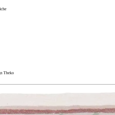
iche
gn Theko