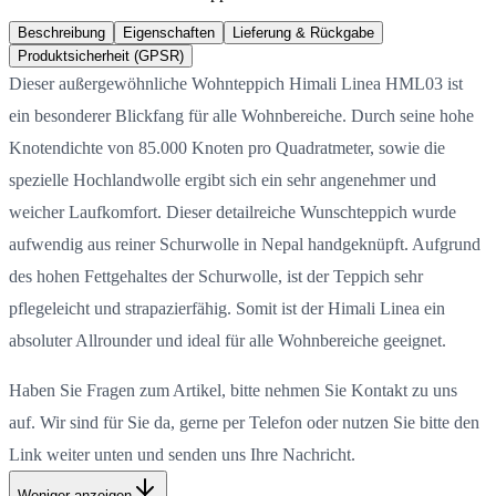
Beschreibung
Eigenschaften
Lieferung & Rückgabe
Produktsicherheit (GPSR)
Dieser außergewöhnliche Wohnteppich Himali Linea HML03 ist
ein besonderer Blickfang für alle Wohnbereiche. Durch seine hohe
Knotendichte von 85.000 Knoten pro Quadratmeter, sowie die
spezielle Hochlandwolle ergibt sich ein sehr angenehmer und
weicher Laufkomfort. Dieser detailreiche Wunschteppich wurde
aufwendig aus reiner Schurwolle in Nepal handgeknüpft. Aufgrund
des hohen Fettgehaltes der Schurwolle, ist der Teppich sehr
pflegeleicht und strapazierfähig. Somit ist der Himali Linea ein
absoluter Allrounder und ideal für alle Wohnbereiche geeignet.
Haben Sie Fragen zum Artikel, bitte nehmen Sie Kontakt zu uns
auf. Wir sind für Sie da, gerne per Telefon oder nutzen Sie bitte den
Link weiter unten und senden uns Ihre Nachricht.
Weniger anzeigen