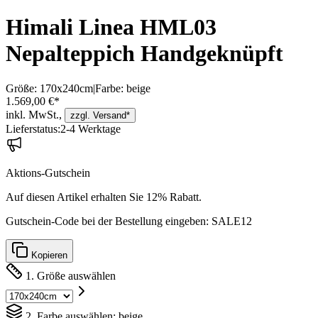
Himali Linea HML03
Nepalteppich Handgeknüpft
Größe:
170x240cm
|
Farbe:
beige
1.569,00 €*
inkl. MwSt.,
zzgl. Versand*
Lieferstatus:
2-4 Werktage
Aktions-Gutschein
Auf diesen Artikel erhalten Sie
12
% Rabatt.
Gutschein-Code bei der Bestellung eingeben:
SALE12
Kopieren
1. Größe auswählen
2. Farbe auswählen:
beige