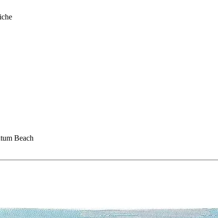
iche
ntum Beach