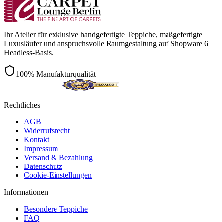
Ihr Atelier für exklusive handgefertigte Teppiche, maßgefertigte
Luxusläufer und anspruchsvolle Raumgestaltung auf Shopware 6
Headless-Basis.
100% Manufakturqualität
Rechtliches
AGB
Widerrufsrecht
Kontakt
Impressum
Versand & Bezahlung
Datenschutz
Cookie-Einstellungen
Informationen
Besondere Teppiche
FAQ