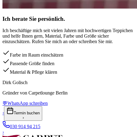
Ich berate Sie persönlich.
Ich beschäftige mich seit vielen Jahren mit hochwertigen Teppichen
und helfe Ihnen gern, Material, Farbe und Größe sicher
einzuschätzen. Rufen Sie mich an oder schreiben Sie mir.
Farbe im Raum einschätzen
Passende Größe finden
Material & Pflege klären
Dirk Golisch
Gründer von Carpetlounge Berlin
💬
WhatsApp schreiben
›
Termin buchen
›
030 914 94 215
›