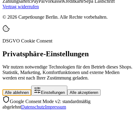
Zahlungsarten:
PayPal
Vorkasse
Kreditkarte
Sepa Lastschrift
Vertrag widerrufen
©
2026
Carpetlounge Berlin. Alle Rechte vorbehalten.
DSGVO Cookie Consent
Privatsphäre-Einstellungen
Wir nutzen notwendige Technologien für den Betrieb dieses Shops.
Statistik, Marketing, Komfortfunktionen und externe Medien
werden erst nach Ihrer Zustimmung geladen.
Alle ablehnen
Einstellungen
Alle akzeptieren
Google Consent Mode v2: standardmäßig
abgelehnt
Datenschutz
Impressum