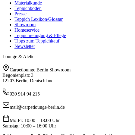
Materialkunde
Teppichboden
Presse
Teppich Lexikon/Glossar
Showroom
Homeservice
Teppichreinigung & Pflege
Tipps zum Teppichkauf
Newsletter
Lounge & Atelier
Carpetlounge Berlin Showroom
Begonienplatz 3
12203 Berlin, Deutschland
030 914 94 215
mail@carpetlounge-berlin.de
Mo-Fr: 10:00 – 18:00 Uhr
Samstag: 10:00 – 16:00 Uhr