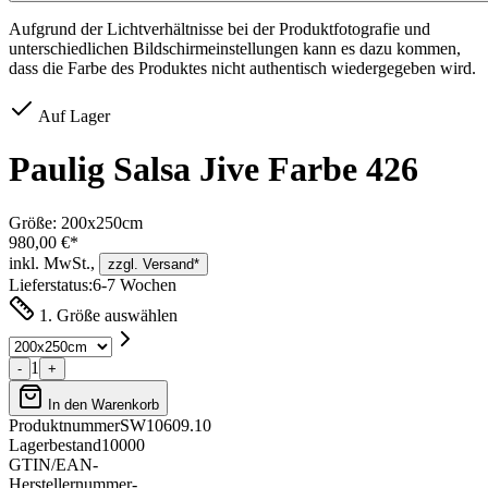
Aufgrund der Lichtverhältnisse bei der Produktfotografie und
unterschiedlichen Bildschirmeinstellungen kann es dazu kommen,
dass die Farbe des Produktes nicht authentisch wiedergegeben wird.
Auf Lager
Paulig Salsa Jive Farbe 426
Größe:
200x250cm
980,00 €*
inkl. MwSt.,
zzgl. Versand*
Lieferstatus:
6-7 Wochen
1. Größe auswählen
1
-
+
In den Warenkorb
Produktnummer
SW10609.10
Lagerbestand
10000
GTIN/EAN
-
Herstellernummer
-