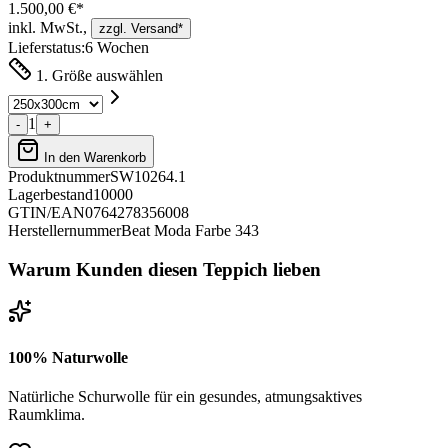
1.500,00 €*
inkl. MwSt.,
zzgl. Versand*
Lieferstatus:
6 Wochen
1. Größe auswählen
1
-
+
In den Warenkorb
Produktnummer
SW10264.1
Lagerbestand
10000
GTIN/EAN
0764278356008
Herstellernummer
Beat Moda Farbe 343
Warum Kunden diesen Teppich lieben
100% Naturwolle
Natürliche Schurwolle für ein gesundes, atmungsaktives
Raumklima.