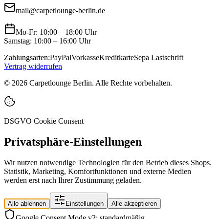
mail@carpetlounge-berlin.de
Mo-Fr: 10:00 – 18:00 Uhr
Samstag: 10:00 – 16:00 Uhr
Zahlungsarten:
PayPal
Vorkasse
Kreditkarte
Sepa Lastschrift
Vertrag widerrufen
©
2026
Carpetlounge Berlin. Alle Rechte vorbehalten.
DSGVO Cookie Consent
Privatsphäre-Einstellungen
Wir nutzen notwendige Technologien für den Betrieb dieses Shops.
Statistik, Marketing, Komfortfunktionen und externe Medien
werden erst nach Ihrer Zustimmung geladen.
Alle ablehnen
Einstellungen
Alle akzeptieren
Google Consent Mode v2: standardmäßig