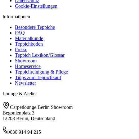
Datenschutz
Cookie-Einstellungen
Informationen
Besondere Teppiche
FAQ
Materialkunde
Teppichboden
Presse
Teppich Lexikon/Glossar
Showroom
Homeservice
Teppichreinigung & Pflege
Tipps zum Teppichkauf
Newsletter
Lounge & Atelier
Carpetlounge Berlin Showroom
Begonienplatz 3
12203 Berlin, Deutschland
030 914 94 215