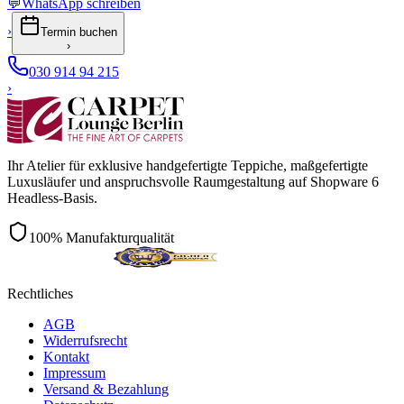
💬
WhatsApp schreiben
›
Termin buchen
›
030 914 94 215
›
Ihr Atelier für exklusive handgefertigte Teppiche, maßgefertigte
Luxusläufer und anspruchsvolle Raumgestaltung auf Shopware 6
Headless-Basis.
100% Manufakturqualität
Rechtliches
AGB
Widerrufsrecht
Kontakt
Impressum
Versand & Bezahlung