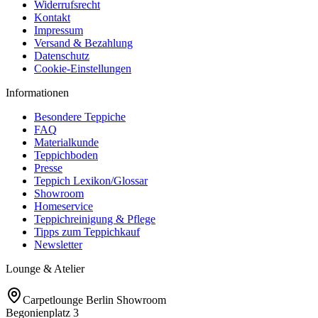
Widerrufsrecht
Kontakt
Impressum
Versand & Bezahlung
Datenschutz
Cookie-Einstellungen
Informationen
Besondere Teppiche
FAQ
Materialkunde
Teppichboden
Presse
Teppich Lexikon/Glossar
Showroom
Homeservice
Teppichreinigung & Pflege
Tipps zum Teppichkauf
Newsletter
Lounge & Atelier
Carpetlounge Berlin Showroom
Begonienplatz 3