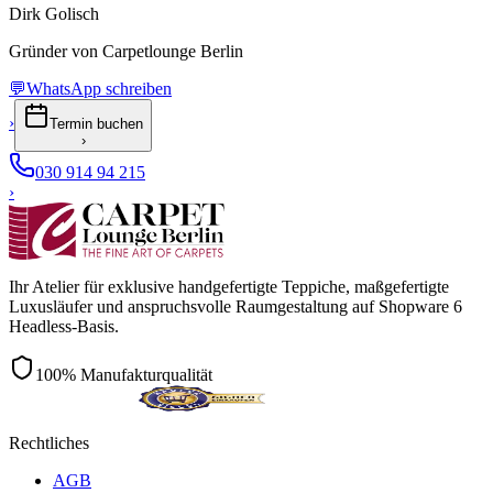
Dirk Golisch
Gründer von Carpetlounge Berlin
💬
WhatsApp schreiben
›
Termin buchen
›
030 914 94 215
›
Ihr Atelier für exklusive handgefertigte Teppiche, maßgefertigte
Luxusläufer und anspruchsvolle Raumgestaltung auf Shopware 6
Headless-Basis.
100% Manufakturqualität
Rechtliches
AGB