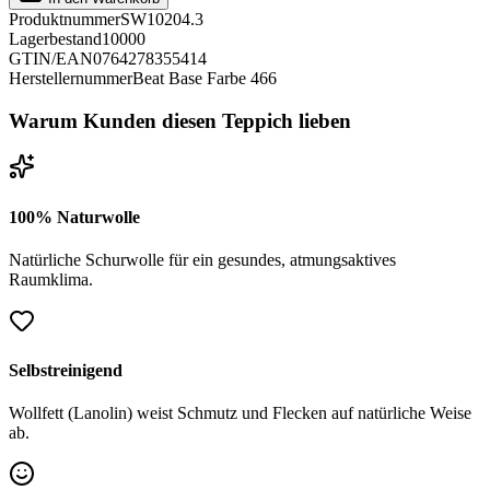
Produktnummer
SW10204.3
Lagerbestand
10000
GTIN/EAN
0764278355414
Herstellernummer
Beat Base Farbe 466
Warum Kunden diesen Teppich lieben
100% Naturwolle
Natürliche Schurwolle für ein gesundes, atmungsaktives
Raumklima.
Selbstreinigend
Wollfett (Lanolin) weist Schmutz und Flecken auf natürliche Weise
ab.