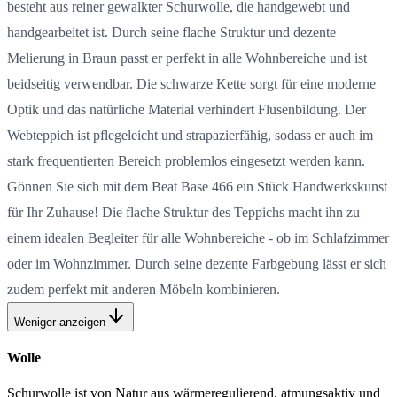
besteht aus reiner gewalkter Schurwolle, die handgewebt und
handgearbeitet ist. Durch seine flache Struktur und dezente
Melierung in Braun passt er perfekt in alle Wohnbereiche und ist
beidseitig verwendbar. Die schwarze Kette sorgt für eine moderne
Optik und das natürliche Material verhindert Flusenbildung. Der
Webteppich ist pflegeleicht und strapazierfähig, sodass er auch im
stark frequentierten Bereich problemlos eingesetzt werden kann.
Gönnen Sie sich mit dem Beat Base 466 ein Stück Handwerkskunst
für Ihr Zuhause! Die flache Struktur des Teppichs macht ihn zu
einem idealen Begleiter für alle Wohnbereiche - ob im Schlafzimmer
oder im Wohnzimmer. Durch seine dezente Farbgebung lässt er sich
zudem perfekt mit anderen Möbeln kombinieren.
Weniger anzeigen
Wolle
Schurwolle ist von Natur aus wärmeregulierend, atmungsaktiv und