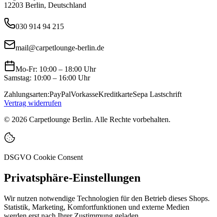
12203 Berlin, Deutschland
030 914 94 215
mail@carpetlounge-berlin.de
Mo-Fr: 10:00 – 18:00 Uhr
Samstag: 10:00 – 16:00 Uhr
Zahlungsarten:
PayPal
Vorkasse
Kreditkarte
Sepa Lastschrift
Vertrag widerrufen
©
2026
Carpetlounge Berlin. Alle Rechte vorbehalten.
DSGVO Cookie Consent
Privatsphäre-Einstellungen
Wir nutzen notwendige Technologien für den Betrieb dieses Shops.
Statistik, Marketing, Komfortfunktionen und externe Medien
werden erst nach Ihrer Zustimmung geladen.